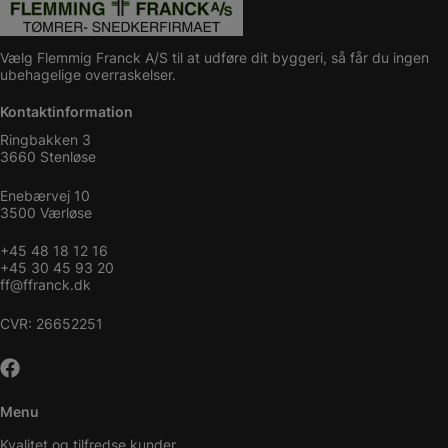
Vælg Flemmig Franck A/S til at udføre dit byggeri, så får du ingen
ubehagelige overraskelser.
Kontaktinformation
Ringbakken 3
3660 Stenløse
Enebærvej 10
3500 Værløse
+45 48 18 12 16
+45 30 45 93 20
ff@ffranck.dk
CVR: 26652251
Menu
Kvalitet og tilfredse kunder