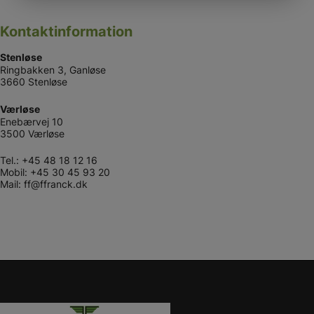
Kontaktinformation
Stenløse
Ringbakken 3, Ganløse
3660 Stenløse
Værløse
Enebærvej 10
3500 Værløse
Tel.:
+45 48 18 12 16
Mobil:
+45 30 45 93 20
Mail:
ff@ffranck.dk