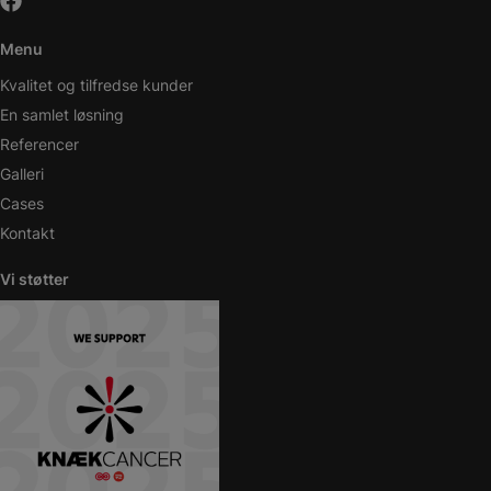
Menu
Kvalitet og tilfredse kunder
En samlet løsning
Referencer
Galleri
Cases
Kontakt
Vi støtter