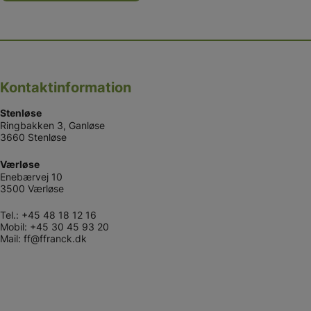
Kontaktinformation
Stenløse
Ringbakken 3, Ganløse
3660 Stenløse
Værløse
Enebærvej 10
3500 Værløse
Tel.:
+45 48 18 12 16
Mobil:
+45 30 45 93 20
Mail:
ff@ffranck.dk