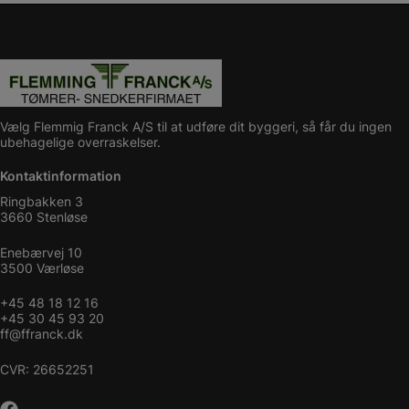
Vælg Flemmig Franck A/S til at udføre dit byggeri, så får du ingen
ubehagelige overraskelser.
Kontaktinformation
Ringbakken 3
3660 Stenløse
Enebærvej 10
3500 Værløse
+45 48 18 12 16
+45 30 45 93 20
ff@ffranck.dk
CVR: 26652251