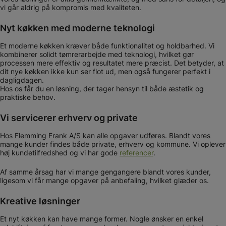
vi går aldrig på kompromis med kvaliteten.
Nyt køkken med moderne teknologi
Et moderne køkken kræver både funktionalitet og holdbarhed. Vi
kombinerer solidt tømrerarbejde med teknologi, hvilket gør
processen mere effektiv og resultatet mere præcist. Det betyder, at
dit nye køkken ikke kun ser flot ud, men også fungerer perfekt i
dagligdagen.
Hos os får du en løsning, der tager hensyn til både æstetik og
praktiske behov.
Vi servicerer erhverv og private
Hos Flemming Frank A/S kan alle opgaver udføres. Blandt vores
mange kunder findes både private, erhverv og kommune. Vi oplever
høj kundetilfredshed og vi har gode
referencer
.
Af samme årsag har vi mange gengangere blandt vores kunder,
ligesom vi får mange opgaver på anbefaling, hvilket glæder os.
Kreative løsninger
Et nyt køkken kan have mange former. Nogle ønsker en enkel