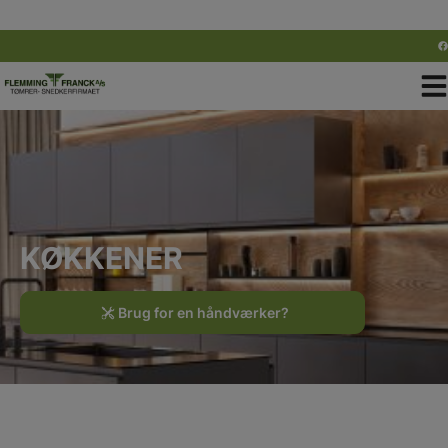
Hop
til
indholdet
KØKKENER
Brug for en håndværker?