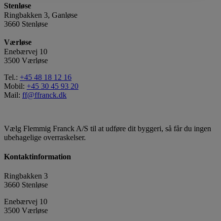
Stenløse
Ringbakken 3, Ganløse
3660 Stenløse
Værløse
Enebærvej 10
3500 Værløse
Tel.:
+45 48 18 12 16
Mobil:
+45 30 45 93 20
Mail:
ff@ffranck.dk
Vælg Flemmig Franck A/S til at udføre dit byggeri, så får du ingen
ubehagelige overraskelser.
Kontaktinformation
Ringbakken 3
3660 Stenløse
Enebærvej 10
3500 Værløse