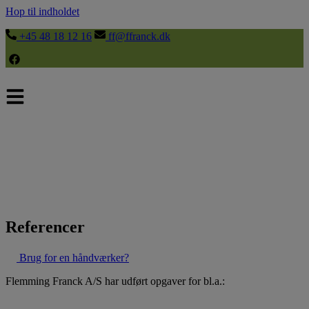
Hop til indholdet
+45 48 18 12 16
ff@ffranck.dk
Referencer
Brug for en håndværker?
Flemming Franck A/S har udført opgaver for bl.a.: